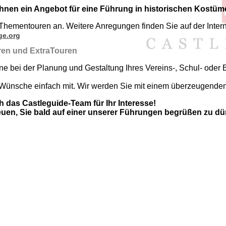
 Ihnen ein Angebot für eine Führung in historischen Kostüm
 Thementouren an. Weitere Anregungen finden Sie auf der Intern
ge.org
en und ExtraTouren
ne bei der Planung und Gestaltung Ihres Vereins-, Schul- oder 
e Wünsche einfach mit. Wir werden Sie mit einem überzeugend
h das Castleguide-Team für Ihr Interesse!
euen, Sie bald auf einer unserer Führungen begrüßen zu dü