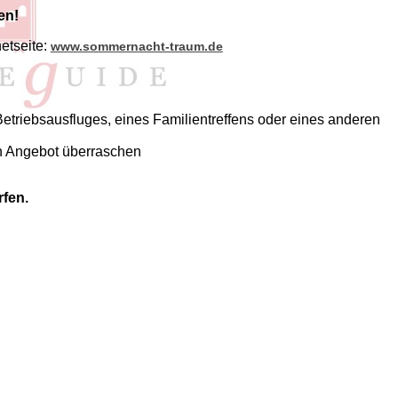
en!
etseite:
www.sommernacht-traum.de
Betriebsausfluges, eines Familientreffens oder eines anderen
en Angebot überraschen
rfen.