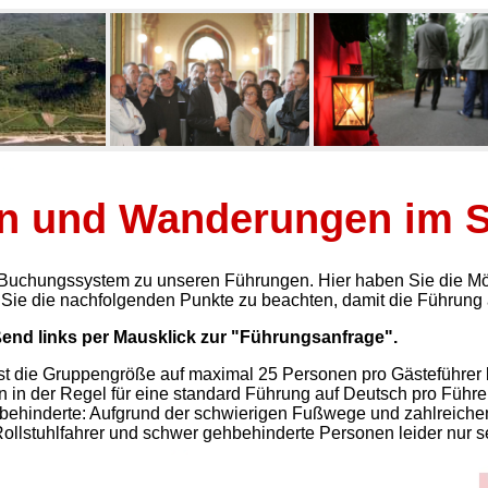
n und Wanderungen im S
uchungssystem zu unseren Führungen. Hier haben Sie die Mögli
ir Sie die nachfolgenden Punkte zu beachten, damit die Führung
end links per Mausklick zur "Führungsanfrage".
ist die Gruppengröße auf maximal 25 Personen pro Gästeführer 
n in der Regel für eine standard Führung auf Deutsch pro Führ
behinderte: Aufgrund der schwierigen Fußwege und zahlreiche
ollstuhlfahrer und schwer gehbehinderte Personen leider nur s