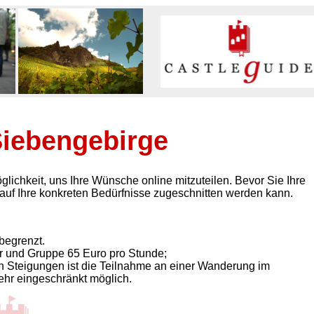
iebengebirge
chkeit, uns Ihre Wünsche online mitzuteilen. Bevor Sie Ihre
 auf Ihre konkreten Bedürfnisse zugeschnitten werden kann.
begrenzt.
er und Gruppe 65 Euro pro Stunde;
n Steigungen ist die Teilnahme an einer Wanderung im
ehr eingeschränkt möglich.