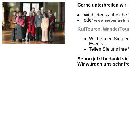
Gerne unterbreiten wir
Wir bieten zahlreiche
oder
www.siebengebir
KulTouren, WanderTour
Wir beraten Sie ger
Events.
Teilen Sie uns Ihr
Schon jetzt bedankt sic
Wir würden uns sehr fr