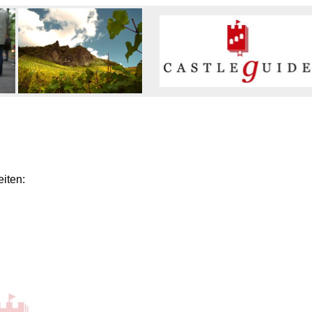
iten: