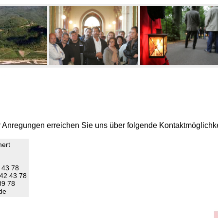
 Anregungen erreichen Sie uns über folgende Kontaktmöglichke
hert
 43 78
 42 43 78
89 78
de